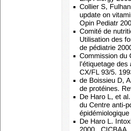
Collier S, Fulhan
update on vitamin
Opin Pediatr 20
Comité de nutriti
Utilisation des 
de pédiatrie 200
Commission du 
l'étiquetage des 
CX/FL 93/5. 199
de Boissieu D, A
de protéines. Re
De Haro L, et al
du Centre anti-p
épidémiologique
De Haro L. Intox
2000. CICBAA.