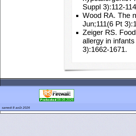
Suppl 3):112-114
Wood RA. The nat
Jun;111(6 Pt 3):
Zeiger RS. Food 
allergy in infant
3):1662-1671.
08.08.2026
samedi 8 août 2026